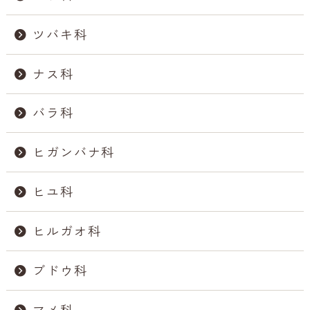
ツバキ科
ナス科
バラ科
ヒガンバナ科
ヒユ科
ヒルガオ科
ブドウ科
マメ科