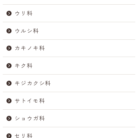
ウリ科
ウルシ科
カキノキ科
キク科
キジカクシ科
サトイモ科
ショウガ科
セリ科