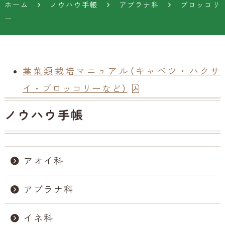
ホーム
ノウハウ手帳
アブラナ科
ブロッコリ
ー
葉菜類栽培マニュアル（キャベツ・ハクサ
イ・ブロッコリーなど）
ノウハウ手帳
アオイ科
アブラナ科
イネ科