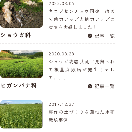
2025.03.05
ネコブセンチュウ回復！改め
て菌力アップと糖力アップの
凄さを実感しました！
ショウガ科
記事一覧
2020.08.28
ショウガ栽培 大雨に見舞われ
て根茎腐敗病が発生！そし
て、、、
ヒガンバナ科
記事一覧
2017.12.27
裏作の土づくりを兼ねた水稲
栽培事例