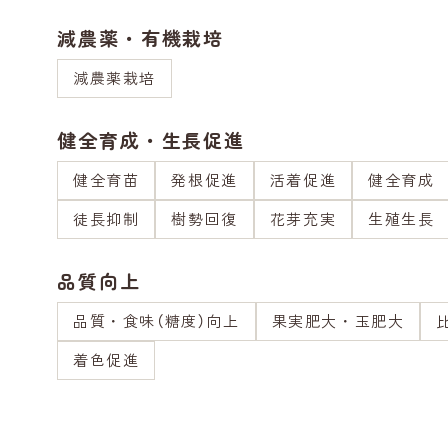
減農薬・有機栽培
減農薬栽培
健全育成・生長促進
健全育苗
発根促進
活着促進
健全育成
徒長抑制
樹勢回復
花芽充実
生殖生長
品質向上
品質・食味（糖度）向上
果実肥大・玉肥大
着色促進