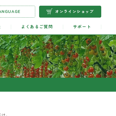
ANGUAGE
オンラインショップ
法
よくあるご質問
サポート
届け。