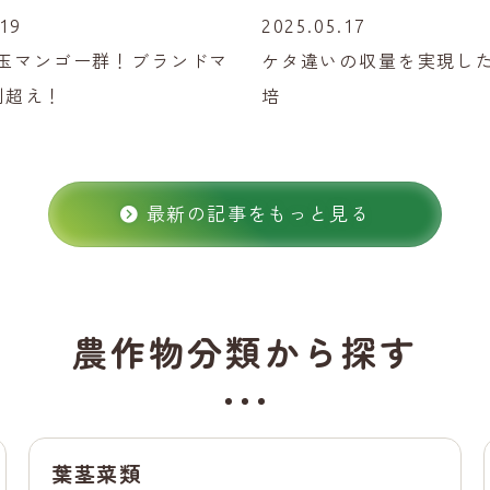
.19
2025.05.17
玉マンゴー群！ブランドマ
ケタ違いの収量を実現し
割超え！
培
最新の記事をもっと見る
農作物分類から探す
葉茎菜類