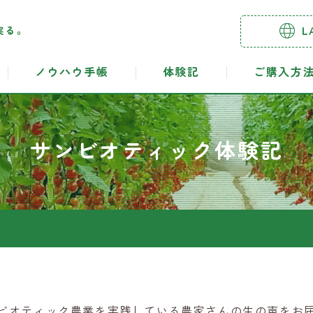
実る。
L
ノウハウ手帳
体験記
ご購入方
サンビオティック体験記
ビオティック農業を実践している農家さんの生の声をお