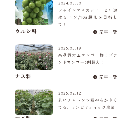
2024.03.30
シャインマスカット ２年連
続５トン/10a超えを目指し
て！
ウルシ科
記事一覧
2025.05.19
高品質大玉マンゴー群！ブラ
ンドマンゴー6割超え！
ナス科
記事一覧
2025.02.12
若いチャレンジ精神をかき立
てる、サンビオティック農業