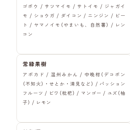
ゴボウ / サツマイモ / サトイモ / ジャガイ
モ / ショウガ / ダイコン / ニンジン / ビー
ト / ヤマノイモ（やまいも、自然薯） / レン
コン
常緑果樹
アボカド / 温州みかん / 中晩柑（デコポン
（不知火）・せとか・清見など） / パッション
フルーツ / ビワ（枇杷） / マンゴー / ユズ（柚
子） / レモン