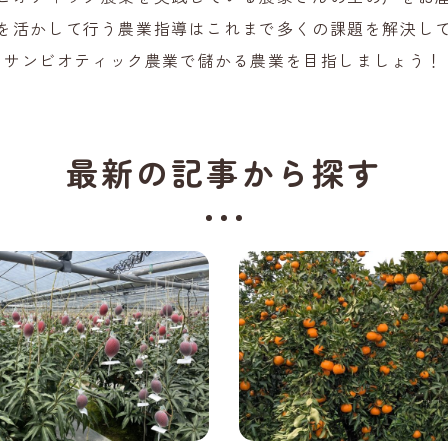
を活かして行う農業指導はこれまで多くの課題を解決し
サンビオティック農業で儲かる農業を目指しましょう！
最新の記事から探す