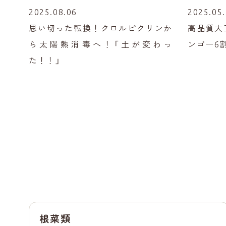
2025.08.06
2025.05
思い切った転換！クロルピクリンか
高品質大
ら太陽熱消毒へ！「土が変わっ
ンゴー6
た！！」
根菜類