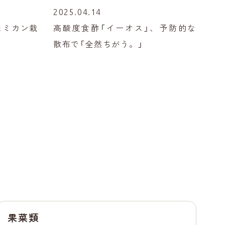
2025.04.14
たミカン栽
高酸度食酢「イーオス」、予防的な
散布で「全然ちがう。」
果菜類