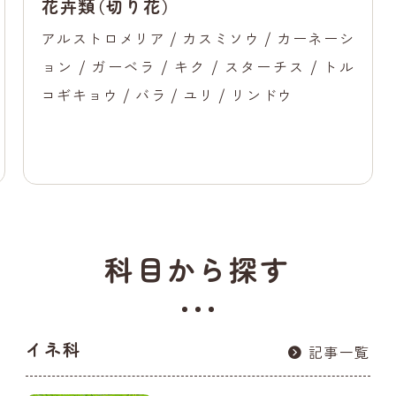
花卉類（切り花）
アルストロメリア / カスミソウ / カーネーシ
ョン / ガーベラ / キク / スターチス / トル
コギキョウ / バラ / ユリ / リンドウ
科目から探す
イネ科
記事一覧