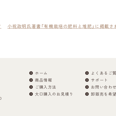
す
小祝政明氏著書「有機栽培の肥料と堆肥」に掲載さ
ホーム
よくあるご
商品情報
サポート
ご購入方法
お問い合わ
大口購入のお見積り
卸販売を希
0