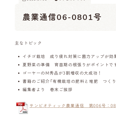
農業通信06-0801号
主なトピック
イチゴ栽培 成り疲れ対策に菌力アップが効
夏野菜の準備 育苗期の根張りがポイントで
ゴーヤーのM秀品が3割増収の大成功！
書籍のご紹介「有機栽培の肥料と堆肥 つくり方
編集者より 巻末ご挨拶
サンビオティック農業通信 第006号：08