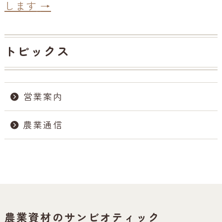
します
→
トピックス
営業案内
農業通信
農業資材のサンビオティック