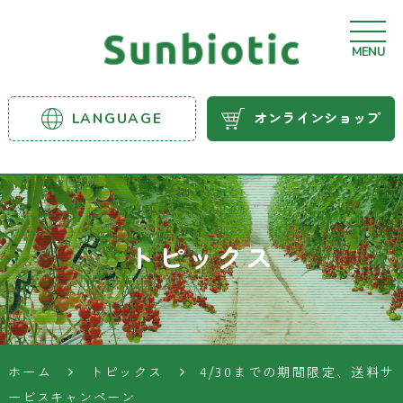
MENU
サンビ
LANGUAGE
オンラインショップ
オティ
ック農
業資材
トピックス
ホーム
トピックス
4/30までの期間限定、送料サ
ービスキャンペーン