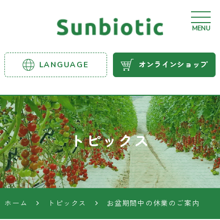
MENU
サンビ
LANGUAGE
オンラインショップ
オティ
ック農
業資材
トピックス
ホーム
トピックス
お盆期間中の休業のご案内