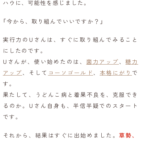
ハウに、可能性を感じました。
「今から、取り組んでいいですか？」
実行力のUさんは、すぐに取り組んでみること
にしたのです。
Uさんが、使い始めたのは、
菌力アップ
、
糖力
アップ
、そして
コーソゴールド
、
本格にがり
で
す。
果たして、うどんこ病と着果不良を、克服でき
るのか。Uさん自身も、半信半疑でのスタート
です。
それから、結果はすぐに出始めました。
草勢、