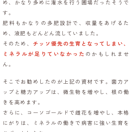
め、かなり多めに潅水を行う圃場だったそうで
す。
肥料もかなりの多肥設計で、収量をあげるた
め、液肥もどんどん流していました。
そのため、
チッソ優先の生育となってしまい、
ミネラルが足りていなかった
のかもしれませ
ん。
そこでお勧めしたのが上記の資材です。菌力ア
ップと糖力アップは、微生物を増やし、根の働
きを高めます。
さらに、コーソゴールドで雌花を増やし、本格
にがりは、ミネラルの働きで病害に強い生育を