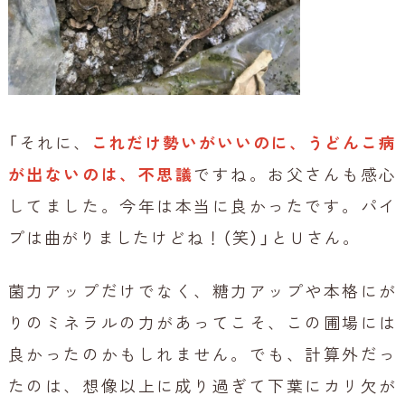
「それに、
これだけ勢いがいいのに、うどんこ病
が出ないのは、不思議
ですね。お父さんも感心
してました。今年は本当に良かったです。パイ
プは曲がりましたけどね！（笑）」とＵさん。
菌力アップだけでなく、糖力アップや本格にが
りのミネラルの力があってこそ、この圃場には
良かったのかもしれません。でも、計算外だっ
たのは、想像以上に成り過ぎて下葉にカリ欠が