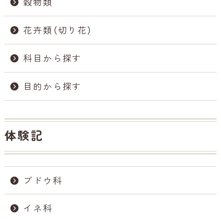
穀物類
花卉類（切り花）
科目から探す
目的から探す
体験記
ブドウ科
イネ科