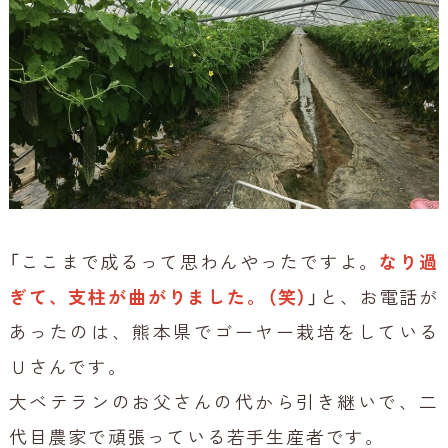
「ここまで成るって思わんやったですよ。
なり過
ぎて、支柱が曲がりました。（笑）
」と、お電話が
あったのは、熊本県でゴーヤー栽培をしている
Ｕさんです。
大ベテランのお父さんの代から引き継いで、二
代目農家で頑張っている若手生産者です。