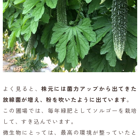
よく見ると、
株元には菌力アップから出てきた
放線菌が増え、粉を吹いたように出ています
。
この圃場では、毎年緑肥としてソルゴーを栽培
して、すき込んでいます。
微生物にとっては、最高の環境が整っていたと