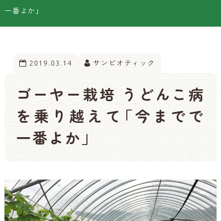
一番よか」
2019.03.14
サンビオティック
ゴーヤー栽培 うどんこ病
を乗り越えて「今までで
一番よか」