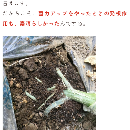
言えます。
だからこそ、
菌力アップをやったときの発根作
用も、素晴らしかった
んですね。