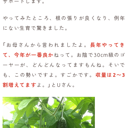
サポートします。
やってみたところ、根の張りが良くなり、例年
にない生育で驚きました。
「お母さんから言われましたよ。
長年やってき
て、今年が一番良か
ねって。お陰で30cm級のゴ
ーヤーが、どんどんなってますもんね。そいで
も、この勢いですよ。すごかです。
収量は2〜3
割増えてます
よ。」とUさん。