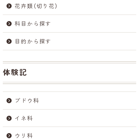
花卉類（切り花）
科目から探す
目的から探す
体験記
ブドウ科
イネ科
ウリ科