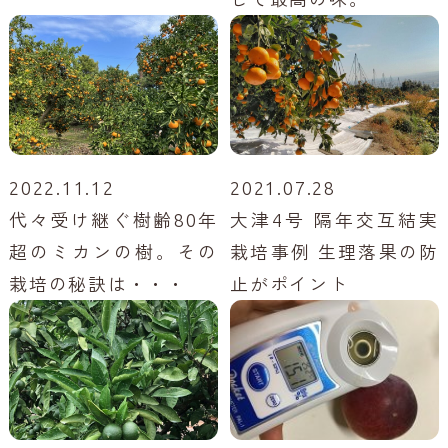
2022.11.12
2021.07.28
代々受け継ぐ樹齢80年
大津4号 隔年交互結実
超のミカンの樹。その
栽培事例 生理落果の防
栽培の秘訣は・・・
止がポイント