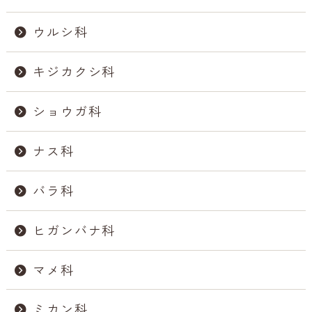
ウルシ科
キジカクシ科
ショウガ科
ナス科
バラ科
ヒガンバナ科
マメ科
ミカン科