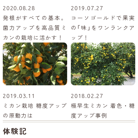
2020.08.28
2019.07.27
発根がすべての基本。
コーソゴールドで果実
菌力アップを高品質ミ
の「味」をワンランクア
カンの栽培に活かす！
ップ！
2019.03.11
2018.02.27
ミカン栽培 糖度アップ
極早生ミカン 着色・糖
の原動力は
度アップ事例
体験記