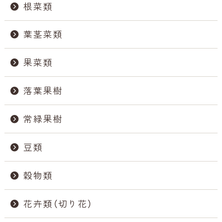
根菜類
葉茎菜類
果菜類
落葉果樹
常緑果樹
豆類
穀物類
花卉類（切り花）