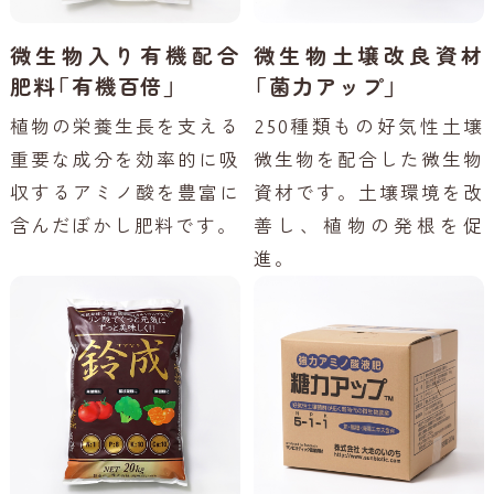
微生物入り有機配合
微生物土壌改良資材
肥料「有機百倍」
「菌力アップ」
植物の栄養生長を支える
250種類もの好気性土壌
重要な成分を効率的に吸
微生物を配合した微生物
収するアミノ酸を豊富に
資材です。土壌環境を改
含んだぼかし肥料です。
善し、植物の発根を促
進。