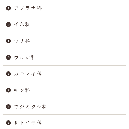
o
アブラナ科
k
イネ科
ウリ科
ウルシ科
カキノキ科
キク科
キジカクシ科
サトイモ科