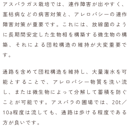
アスパラガス栽培では、連作障害が出やすく、
茎枯病などの病害対策と、アレロパシーの連作
障害対策が重要です。
これには、放線菌のよう
に長期間安定した生物相を構築する微生物の構
築、それによる団粒構造の維持が大変重要で
す。
通路を含めて団粒構造を維持し、大量潅水を可
能とすることで、アレロパシー物質を洗い流
し、または微生物によって分解して蓄積を防ぐ
ことが可能です。
アスパラの圃場では、20t／
10a程度は流しても、通路は歩ける程度である
方が良いです。