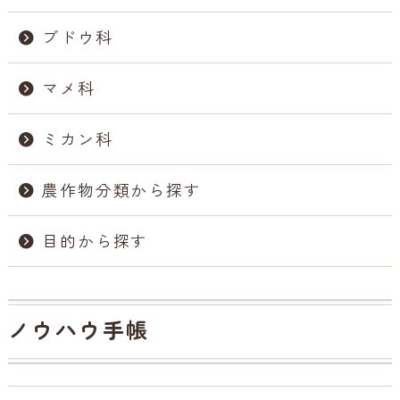
ブドウ科
マメ科
ミカン科
農作物分類から探す
目的から探す
ノウハウ手帳