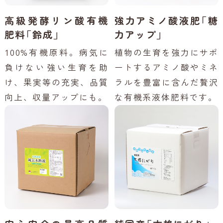
高級発酵リン酸有機
強力アミノ酸液肥「糖
肥料「鈴成」
力アップ」
100%有機原料。病気に
植物の生育を強力にサポ
負けない強い生育を助
ートするアミノ酸やミネ
け、果実等の充実、品質
ラルを豊富に含んだ贅沢
向上、収量アップにも。
な有機系液体肥料です。