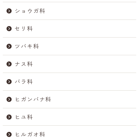
ショウガ科
セリ科
ツバキ科
ナス科
バラ科
ヒガンバナ科
ヒユ科
ヒルガオ科