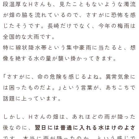
段温厚なHさんも、見たこともないような濁流
が畑の脇を流れているので、さすがに恐怖を感
じたそうです。長崎だけでなく、今年の梅雨は
全国的な大雨です。
特に線状降水帯という集中豪雨に当たると、想
像を絶する水の量が襲い掛かってきます。
「さすがに、命の危険を感じるよね。異常気象に
は困ったものだよ。」という言葉が、あちこちで
話題に上っています。
しかし、Hさんの畑は、あれほどの雨が降った
後なのに、
翌日には普通に入れる水はけのよさ
です。本当に雨が降ったのか、という感じで