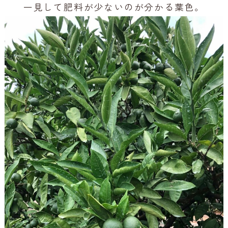
一見して肥料が少ないのが分かる葉色。