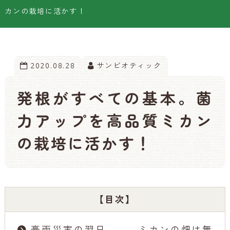
カンの栽培に活かす！
2020.08.28
サンビオティック
発根がすべての基本。菌
力アップを高品質ミカン
の栽培に活かす！
【目次】
豪雨災害の翌日、、、ミカンの畑は無