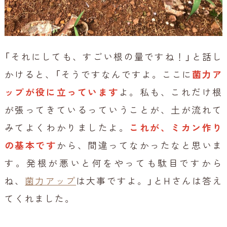
「それにしても、すごい根の量ですね！」と話し
かけると、「そうですなんですよ。ここに
菌力ア
ップが役に立っています
よ。私も、これだけ根
が張ってきているっていうことが、土が流れて
みてよくわかりましたよ。
これが、ミカン作り
の基本です
から、間違ってなかったなと思いま
す。発根が悪いと何をやっても駄目ですから
ね、
菌力アップ
は大事ですよ。」とHさんは答え
てくれました。