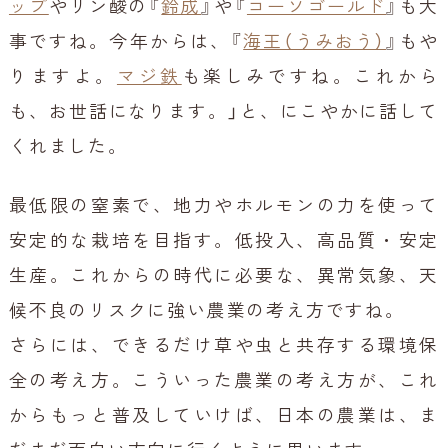
ップ
やリン酸の『
鈴成
』や『
コーソゴールド
』も大
事ですね。今年からは、『
海王（うみおう）
』もや
りますよ。
マジ鉄
も楽しみですね。これから
も、お世話になります。」と、にこやかに話して
くれました。
最低限の窒素で、地力やホルモンの力を使って
安定的な栽培を目指す。低投入、高品質・安定
生産。これからの時代に必要な、異常気象、天
候不良のリスクに強い農業の考え方ですね。
さらには、できるだけ草や虫と共存する環境保
全の考え方。こういった農業の考え方が、これ
からもっと普及していけば、日本の農業は、ま