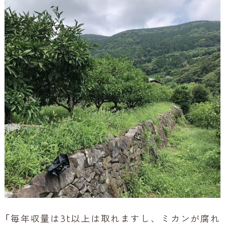
「毎年収量は3t以上は取れますし、ミカンが腐れ