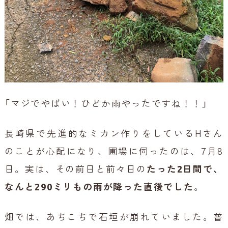
「マジでやばい！ひどか雨やったですね！！」
長崎県で先進的なミカン作りをしているHさん
のことが心配になり、圃場に伺ったのは、7月8
日。実は、その前日と前々日の
たった2日間で、
なんと290ミリもの雨が降った直後でした
。
畑では、あちこちで石垣が崩れていました。普