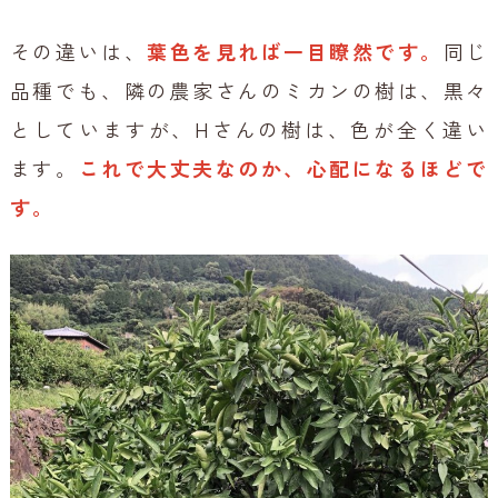
その違いは、
葉色を見れば一目瞭然です。
同じ
品種でも、隣の農家さんのミカンの樹は、黒々
としていますが、Hさんの樹は、色が全く違い
ます。
これで大丈夫なのか、心配になるほどで
す。