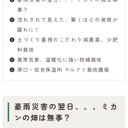
事？
流れされて見えた、驚くほどの発根が
露わに！
土づくり重視のこだわり減農薬、少肥
料栽培
異常気象、温暖化に強い柑橘栽培
原口・佐世保温州 マルドリ栽培圃場
豪雨災害の翌日、、、ミカ
ンの畑は無事？