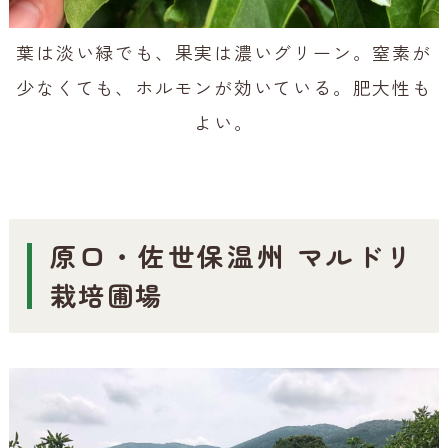
葉は淡い緑でも、果実は濃いグリーン。窒素が
少なくても、ホルモンが効いている。肥大性も
よい。
原口・佐世保温州 マルドリ
栽培圃場