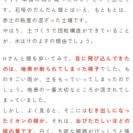
す。石垣のだんだん畑とはいえ、もともとは、
赤土の粘度の混ざった土壌です。
やはり、土づくりで団粒構造ができていること
が、水はけのよさの理由でしょう。
Hさんと畑を歩いてみて、
目に飛び込んできた
のは、地表が削られてしまった様子
でした。も
のすごい雨が、土をもっていってしまったので
しょう。地表の一番大切なところが流されてし
まっていました。
しかし、よく見ると、そこには
むき出しになっ
たミカンの根が
。それは、
おびただしいほどの
根の量です
。白く、ち密な細根がびっしりと張