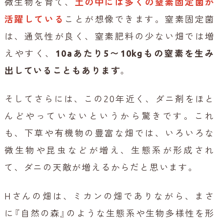
微生物を育て、
土の中には多くの窒素固定菌が
活躍している
ことが想像できます。窒素固定菌
は、通気性が良く、窒素肥料の少ない畑では増
えやすく、
10aあたり5〜10kgもの窒素を生み
出していることもあります
。
そしてさらには、この20年近く、ダニ剤をほと
んどやっていないというから驚きです。これ
も、下草や有機物の豊富な畑では、いろいろな
微生物や昆虫などが増え、生態系が形成され
て、ダニの天敵が増えるからだと思います。
Hさんの畑は、ミカンの畑でありながら、まさ
に『自然の森』のような生態系や生物多様性を形