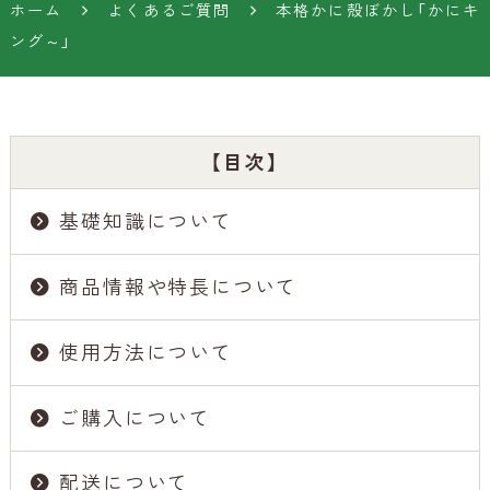
ホーム
よくあるご質問
本格かに殻ぼかし「かにキ
ング～」
【目次】
基礎知識について
商品情報や特長について
使用方法について
ご購入について
配送について