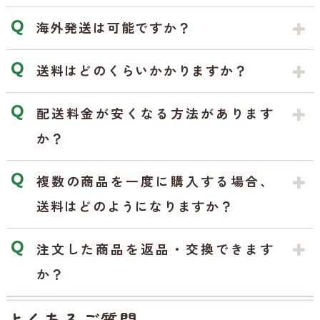
海外発送は可能ですか？
送料はどのくらいかかりますか？
配送料金が安くなる方法があります
か？
複数の商品を一度に購入する場合、
送料はどのようになりますか？
注文した商品を返品・交換できます
か？