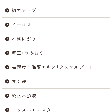
糖力アップ
イーオス
本格にがり
海王（うみおう）
高濃度！海藻エキス「タスケルプ！」
マジ鉄
純正木酢液
マッスルモンスター