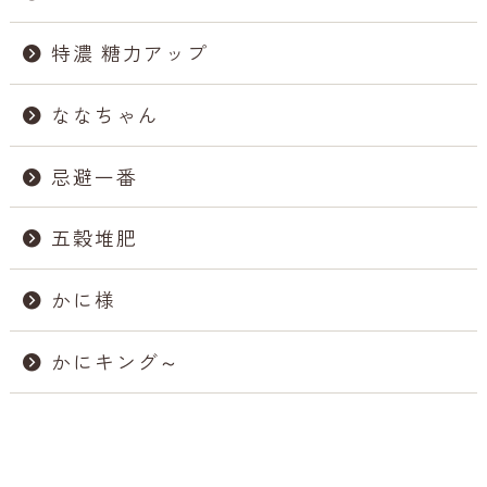
特濃 糖力アップ
ななちゃん
忌避一番
五穀堆肥
かに様
かにキング～