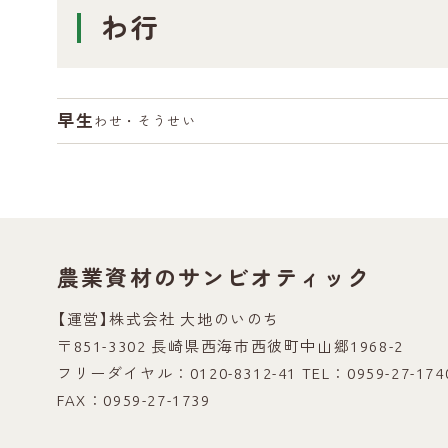
わ行
早生
わせ・そうせい
農業資材のサンビオティック
【運営】株式会社 大地のいのち
〒851-3302 長崎県西海市西彼町中山郷1968-2
フリーダイヤル：0120-8312-41
TEL：0959-27-174
FAX：0959-27-1739