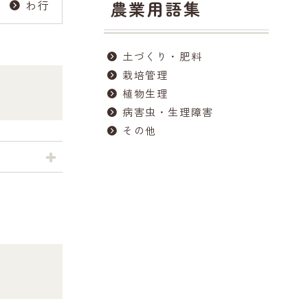
わ行
農業用語集
土づくり・肥料
栽培管理
植物生理
病害虫・生理障害
その他