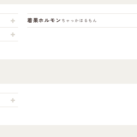
着果ホルモン
ちゃっかほるもん