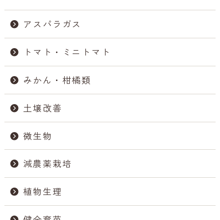
アスパラガス
トマト・ミニトマト
みかん・柑橘類
土壌改善
微生物
減農薬栽培
植物生理
健全育苗