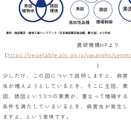
農研機構HPより
（
https://vegetable.alic.go.jp/yasaijoho/sen
）
少しだけ、この図について説明しますと、病害
虫が増えようとしているとき、そこに主因、素
因、誘因という3つの要素が、重なって増殖する
条件を満たしているいるとき、病害虫が発生し
ますよ、という意味です。