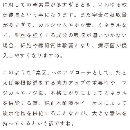
に対しての窒素量が多すぎるとき、いわゆる軟
弱徒長という事になります。また窒素の吸収量
が多すぎて、カルシウムやホウ素、ミネラルな
ど、細胞を強くする成分の吸収が追いつかない
場合、細胞や繊維質は軟弱となり、病原菌が侵
入しやすくなりますね。
このような「素因」へのアプローチとして、たと
えば発根促進をする菌力アップの重要性や、マ
ジカルやマジ鉄、本格にがりによってミネラル
を供給する事、純正木酢液やイーオスによって
炭水化物を供給することなどが、大きな意味を
持ってくるという訳ですね。