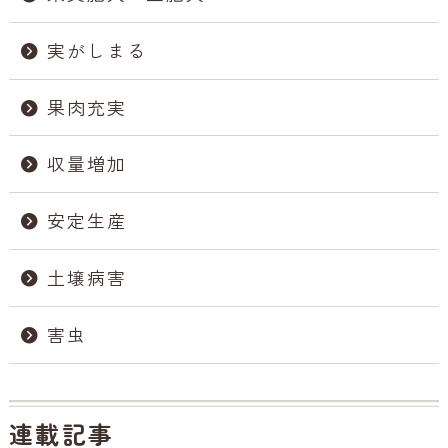
実がしまる
果肉充実
収量増加
安定生産
土壌病害
害虫
連載記事