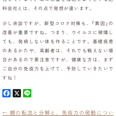
料会社とは、その点で発想が違います。
少し余談ですが、新型コロナ対策も、「素因」の
改善が重要ですね。つまり、ウイルスに被爆し
ても、発病しない体を作ることです。基礎疾患
のあるかたや、高齢者は、それでも戦えない場
合があるので要注意ですが、健康な方は、まず
ご自分の免疫力を上げて、予防していきたいで
すね！
F
X
Li
a
n
c
e
←
糖の転流と分解と、免疫力の発動につい