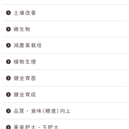
土壌改善
微生物
減農薬栽培
植物生理
健全育苗
健全育成
品質・食味（糖度）向上
果実肥大・玉肥大