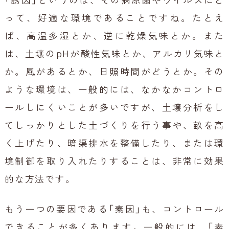
「誘因」というのは、その病原菌やウイルスにと
って、好適な環境であることですね。たとえ
ば、高温多湿とか、逆に乾燥気味とか。また
は、土壌のpHが酸性気味とか、アルカリ気味と
か。風があるとか、日照時間がどうとか。その
ような環境は、一般的には、なかなかコントロ
ールしにくいことが多いですが、土壌分析をし
てしっかりとした土づくりを行う事や、畝を高
く上げたり、暗渠排水を整備したり、または環
境制御を取り入れたりすることは、非常に効果
的な方法です。
もう一つの要因である「素因」も、コントロール
できることが多くあります。一般的には、「素