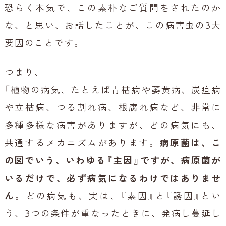
恐らく本気で、この素朴なご質問をされたのか
な、と思い、お話したことが、この病害虫の3大
要因のことです。
つまり、
「植物の病気、たとえば青枯病や萎黄病、炭疽病
や立枯病、つる割れ病、根腐れ病など、非常に
多種多様な病害がありますが、どの病気にも、
共通するメカニズムがあります。
病原菌は、こ
の図でいう、いわゆる『主因』ですが、病原菌が
いるだけで、必ず病気になるわけではありませ
ん。
どの病気も、実は、『素因』と『誘因』とい
う、3つの条件が重なったときに、発病し蔓延し